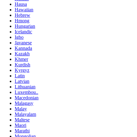
Hausa
Hawaiian
Hebrew
Hmong
Hungarian
Icelandic
Igbo
Javanese
Kannada
Kazakh
Khmer
Kurdish
Kyrgyz
Latin
Latvian
Lithuanian
Luxembou..
Macedonian
Malagasy
Malay
Malayalam
Maltese
Maori
Marathi
Mongolian