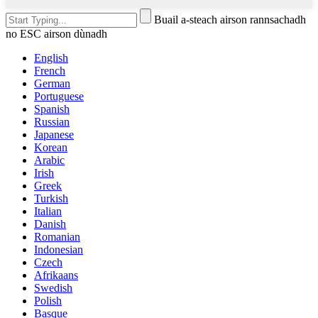
Buail a-steach airson rannsachadh
no ESC airson dùnadh
English
French
German
Portuguese
Spanish
Russian
Japanese
Korean
Arabic
Irish
Greek
Turkish
Italian
Danish
Romanian
Indonesian
Czech
Afrikaans
Swedish
Polish
Basque