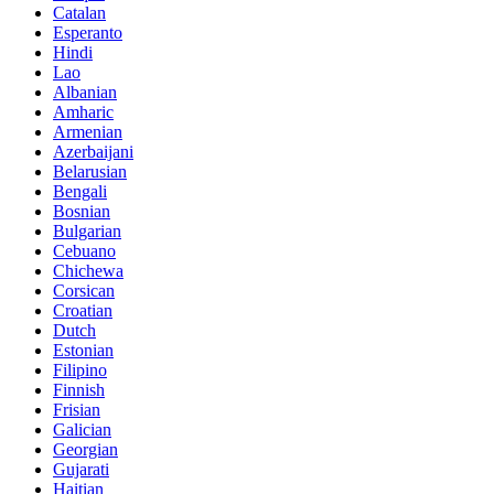
Catalan
Esperanto
Hindi
Lao
Albanian
Amharic
Armenian
Azerbaijani
Belarusian
Bengali
Bosnian
Bulgarian
Cebuano
Chichewa
Corsican
Croatian
Dutch
Estonian
Filipino
Finnish
Frisian
Galician
Georgian
Gujarati
Haitian