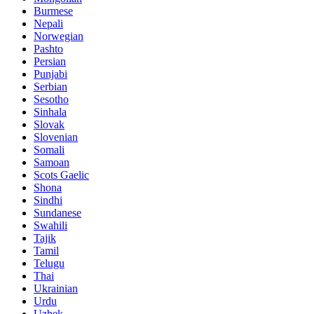
Burmese
Nepali
Norwegian
Pashto
Persian
Punjabi
Serbian
Sesotho
Sinhala
Slovak
Slovenian
Somali
Samoan
Scots Gaelic
Shona
Sindhi
Sundanese
Swahili
Tajik
Tamil
Telugu
Thai
Ukrainian
Urdu
Uzbek